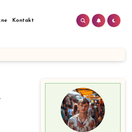
zne
Kontakt
e