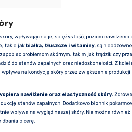
óry
kóry, wpływając na jej sprężystość, poziom nawilżenia 
, takie jak
białka, tłuszcze i witaminy
, są nieodzowne
 zapobiec problemom skórnym, takim jak trądzik czy pr
dzić do stanów zapalnych oraz niedoskonałości. Z kolei
 wpływa na kondycję skóry przez zwiększenie produkcji
E wspiera nawilżenie oraz elastyczność skóry
. Zdrowe
redukcję stanów zapalnych. Dodatkowo błonnik pokarmo
tnie wpływa na wygląd naszej skóry. Nie można również
 dbania o cerę.