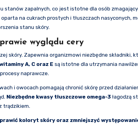
stanów zapalnych, co jest istotne dla osób zmagającyc
, oparta na cukrach prostych i tłuszczach nasyconych, 
rszenia stanu skóry.
prawie wyglądu cery
zej skóry. Zapewnia organizmowi niezbędne składniki, k
witaminy A, C oraz E
są istotne dla utrzymania nawilżen
procesy naprawcze.
wach i owocach pomagają chronić skórę przed działani
ąd.
Niezbędne kwasy tłuszczowe omega-3
łagodzą s
z trądzikiem.
prawić koloryt skóry oraz zmniejszyć występowan