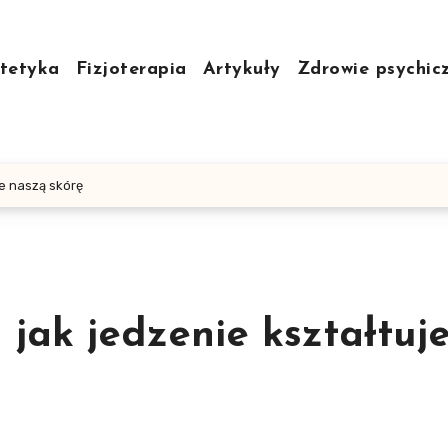
tetyka
Fizjoterapia
Artykuły
Zdrowie psychic
je naszą skórę
 jak jedzenie kształtuj