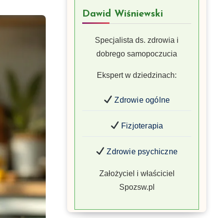
Dawid Wiśniewski
Specjalista ds. zdrowia i
dobrego samopoczucia
Ekspert w dziedzinach:
Zdrowie ogólne
Fizjoterapia
Zdrowie psychiczne
Założyciel i właściciel
Spozsw.pl