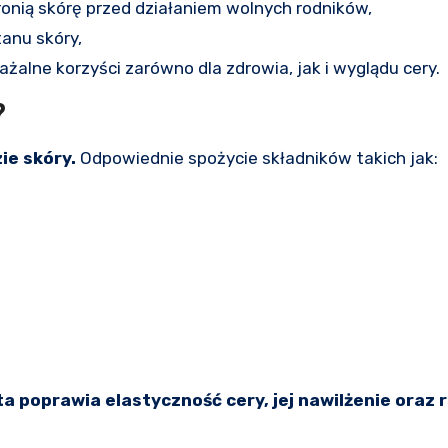
onią skórę przed działaniem wolnych rodników,
anu skóry,
alne korzyści zarówno dla zdrowia, jak i wyglądu cery.
?
ie skóry.
Odpowiednie spożycie składników takich jak:
ta poprawia elastyczność cery, jej nawilżenie oraz 