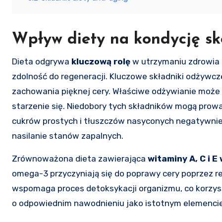
Wpływ diety na kondycję sk
Dieta odgrywa
kluczową rolę
w utrzymaniu zdrowia s
zdolność do regeneracji. Kluczowe składniki odżywcze
zachowania pięknej cery. Właściwe odżywianie może
starzenie się. Niedobory tych składników mogą prowa
cukrów prostych i tłuszczów nasyconych negatywnie
nasilanie stanów zapalnych.
Zrównoważona dieta zawierająca
witaminy A, C i 
omega-3 przyczyniają się do poprawy cery poprzez 
wspomaga proces detoksykacji organizmu, co korzys
o odpowiednim nawodnieniu jako istotnym elemencie