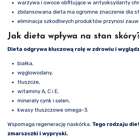
warzywa i owoce obfitujące w antyoksydanty chr
zbilansowana dieta ma ogromne znaczenie dla st
eliminacja szkodliwych produktów przynosi zauważ
Jak dieta wpływa na stan skóry
Dieta odgrywa kluczową rolę w zdrowiu i wyglądz
białka,
węglowodany,
tłuszcze,
witaminy A, C i E,
minerały cynk i selen,
kwasy tłuszczowe omega-3.
Wspomaga regenerację naskórka.
Tego rodzaju die
zmarszczki i wypryski.