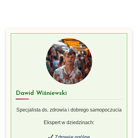
Dawid Wiśniewski
Specjalista ds. zdrowia i dobrego samopoczucia
Ekspert w dziedzinach:
Zdrowie ogólne