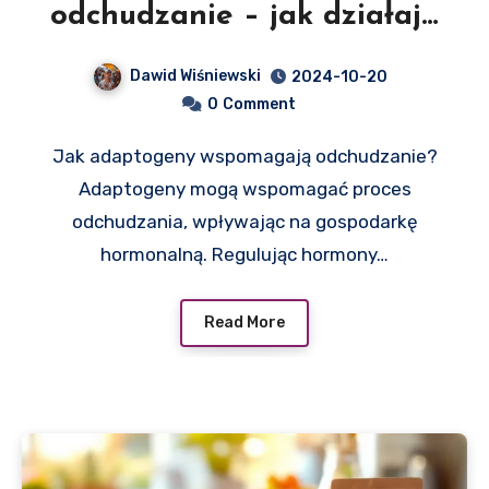
odchudzanie – jak działają
i jakie wybrać?
Dawid Wiśniewski
2024-10-20
0
Comment
Jak adaptogeny wspomagają odchudzanie?
Adaptogeny mogą wspomagać proces
odchudzania, wpływając na gospodarkę
hormonalną. Regulując hormony…
Read More