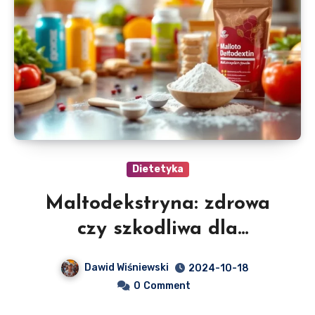
Dietetyka
Maltodekstryna: zdrowa
czy szkodliwa dla
organizmu?
Dawid Wiśniewski
2024-10-18
0
Comment