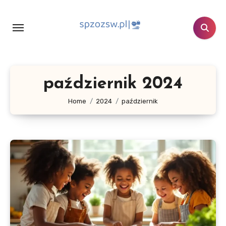
Skip
to
content
październik 2024
Home
2024
październik