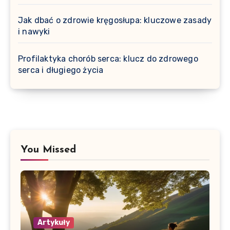
Jak dbać o zdrowie kręgosłupa: kluczowe zasady
i nawyki
Profilaktyka chorób serca: klucz do zdrowego
serca i długiego życia
You Missed
Artykuły