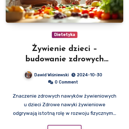
Dietetyka
Żywienie dzieci –
budowanie zdrowych
nawyków od najmłodszych
Dawid Wiśniewski
2024-10-30
lat
0
Comment
Znaczenie zdrowych nawyków żywieniowych
u dzieci Zdrowe nawyki żywieniowe
odgrywają istotną rolę w rozwoju fizycznym…