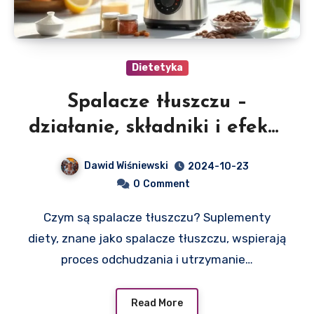
Dietetyka
Spalacze tłuszczu –
działanie, składniki i efekty
stosowania
Dawid Wiśniewski
2024-10-23
0
Comment
Czym są spalacze tłuszczu? Suplementy
diety, znane jako spalacze tłuszczu, wspierają
proces odchudzania i utrzymanie…
Read More