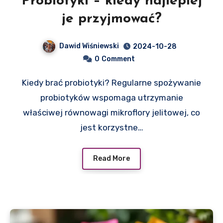
Probiotyki – kiedy najlepiej
je przyjmować?
Dawid Wiśniewski
2024-10-28
0
Comment
Kiedy brać probiotyki? Regularne spożywanie
probiotyków wspomaga utrzymanie
właściwej równowagi mikroflory jelitowej, co
jest korzystne…
Read More